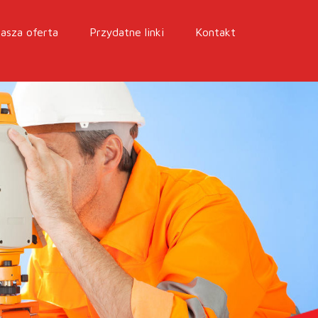
asza oferta
Przydatne linki
Kontakt