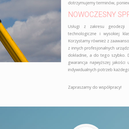
dotrzymujemy terminów, poniewa
NOWOCZESNY SP
Usługi z zakresu geodezji 
technologiczne i wysokiej kla
Korzystamy również z zaawanso
z innych profesjonalnych urząd
dokładnie, a do tego szybko. 
gwarancja najwyższej jakości
indywidualnych potrzeb każdego 
Zapraszamy do współpracy!