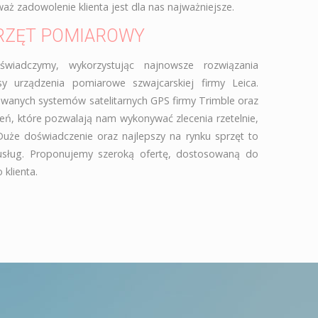
ż zadowolenie klienta jest dla nas najważniejsze.
RZĘT POMIAROWY
świadczymy, wykorzystując najnowsze rozwiązania
sy urządzenia pomiarowe szwajcarskiej firmy Leica.
wanych systemów satelitarnych GPS firmy Trimble oraz
zeń, które pozwalają nam wykonywać zlecenia rzetelnie,
Duże doświadczenie oraz najlepszy na rynku sprzęt to
 usług. Proponujemy szeroką ofertę, dostosowaną do
klienta.